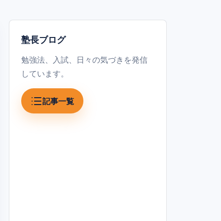
塾長ブログ
勉強法、入試、日々の気づきを発信
しています。
記事一覧