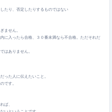
定したり、否定したりするものではない
過ぎません。
以内に入ったら合格、３０番未満なら不合格。ただそれだ
のではありません。
メだった人に伝えたいこと。
ものです。
あれば、
てないということです。