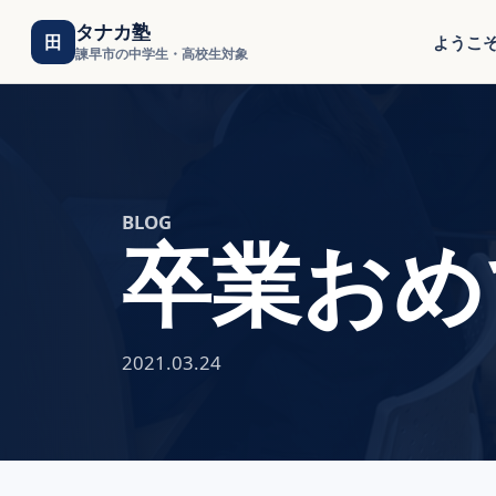
タナカ塾
田
ようこ
諫早市の中学生・高校生対象
BLOG
卒業おめ
2021.03.24