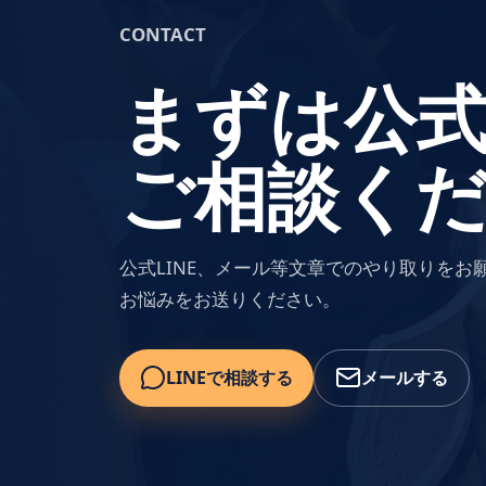
CONTACT
まずは公式
ご相談く
公式LINE、メール等文章でのやり取りを
お悩みをお送りください。
LINEで相談する
メールする