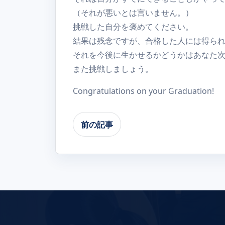
（それが悪いとは言いません。）
挑戦した自分を褒めてください。
結果は残念ですが、合格した人には得ら
それを今後に生かせるかどうかはあなた
また挑戦しましょう。
Congratulations on your Graduation!
前の記事