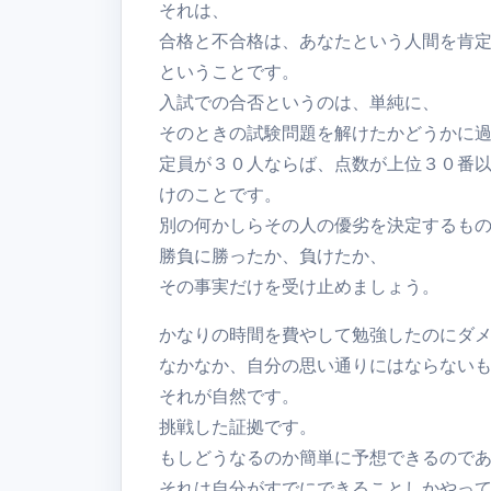
それは、
合格と不合格は、あなたという人間を肯
ということです。
入試での合否というのは、単純に、
そのときの試験問題を解けたかどうかに
定員が３０人ならば、点数が上位３０番
けのことです。
別の何かしらその人の優劣を決定するも
勝負に勝ったか、負けたか、
その事実だけを受け止めましょう。
かなりの時間を費やして勉強したのにダ
なかなか、自分の思い通りにはならない
それが自然です。
挑戦した証拠です。
もしどうなるのか簡単に予想できるので
それは自分がすでにできることしかやっ