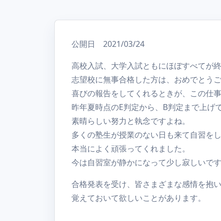
公開日 2021/03/24
高校入試、大学入試ともにほぼすべてが
志望校に無事合格した方は、おめでとう
喜びの報告をしてくれるときが、この仕
昨年夏時点のE判定から、B判定まで上げ
素晴らしい努力と執念ですよね。
多くの塾生が授業のない日も来て自習を
本当によく頑張ってくれました。
今は自習室が静かになって少し寂しいで
合格発表を受け、皆さまざまな感情を抱
覚えておいて欲しいことがあります。