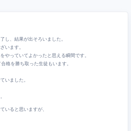
終了し、結果が出そろいました。
ございます。
事をやっていてよかったと思える瞬間です。
て合格を勝ち取った生徒もいます。
していました。
す。
いていると思いますが、