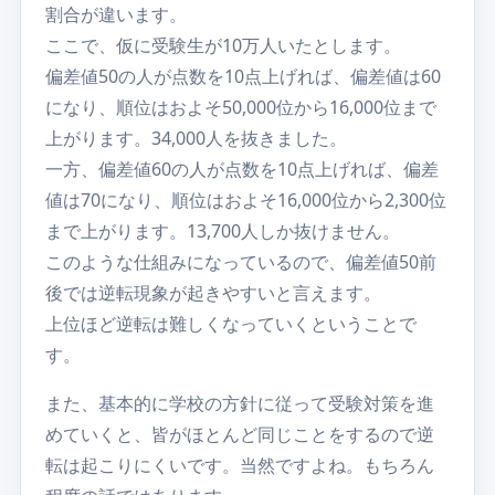
割合が違います。
ここで、仮に受験生が10万人いたとします。
偏差値50の人が点数を10点上げれば、偏差値は60
になり、順位はおよそ50,000位から16,000位まで
上がります。34,000人を抜きました。
一方、偏差値60の人が点数を10点上げれば、偏差
値は70になり、順位はおよそ16,000位から2,300位
まで上がります。13,700人しか抜けません。
このような仕組みになっているので、偏差値50前
後では逆転現象が起きやすいと言えます。
上位ほど逆転は難しくなっていくということで
す。
また、基本的に学校の方針に従って受験対策を進
めていくと、皆がほとんど同じことをするので逆
転は起こりにくいです。当然ですよね。もちろん