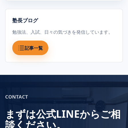
塾長ブログ
勉強法、入試、日々の気づきを発信しています。
記事一覧
CONTACT
まずは公式LINEからご相
談ください。