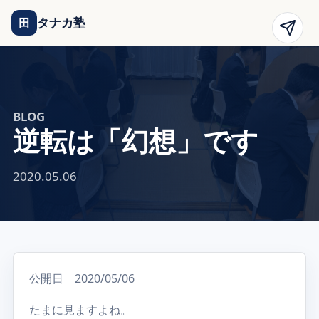
タナカ塾
田
BLOG
逆転は「幻想」です
2020.05.06
公開日 2020/05/06
たまに見ますよね。