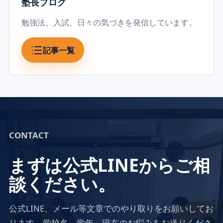
塾長ブログ
勉強法、入試、日々の気づきを発信しています。
記事一覧
CONTACT
まずは公式LINEからご相
談ください。
公式LINE、メール等文章でのやり取りをお願いしてお
ります。学校名、学年、現在のお悩みをお送りくださ