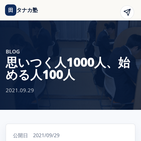
タナカ塾
田
BLOG
思いつく人1000人、始
める人100人
2021.09.29
公開日 2021/09/29