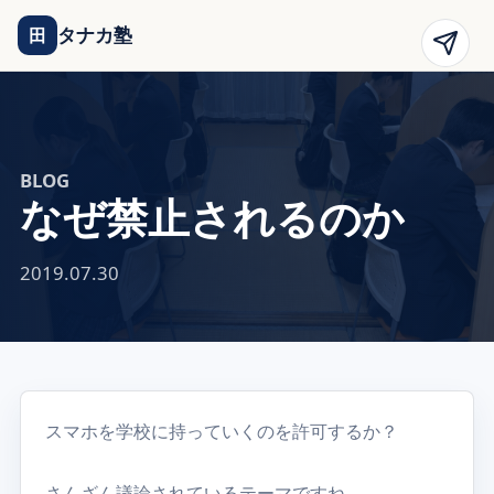
タナカ塾
田
BLOG
なぜ禁止されるのか
2019.07.30
スマホを学校に持っていくのを許可するか？
さんざん議論されているテーマですね。