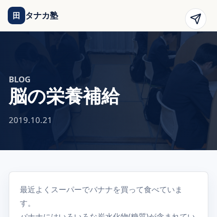
タナカ塾
田
BLOG
脳の栄養補給
2019.10.21
最近よくスーパーでバナナを買って食べていま
す。
バナナにはいろいろな炭水化物(糖質)が含まれてい