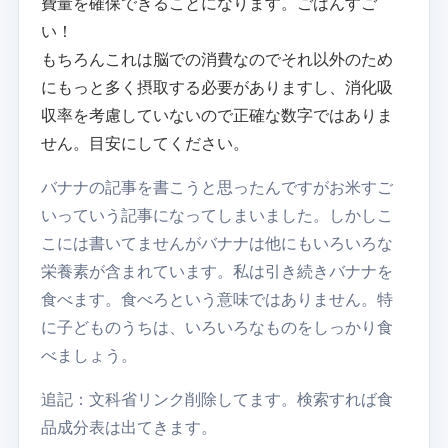
費量を確保できることになります。ごはんすご
い！
もちろんこれは脳での消費なのでそれ以外のため
にもっと多く摂取する必要がありますし、消化吸
収率を考慮していないので正確な数字ではありま
せん。目安にしてください。
バナナの記事を書こうと思ったんですがお米すご
いっていう記事になってしまいました。しかしこ
こには書いてませんがバナナは他にもいろいろな
栄養素が含まれています。私は引き続きバナナを
食べます。食べろという意味ではありません。特
に子どものうちは、いろいろなものをしっかり食
べましょう。
追記：文科省リンク削除してます。検索すれば食
品成分表は出てきます。