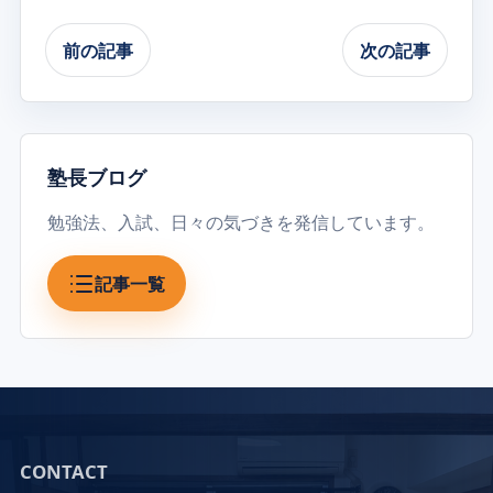
前の記事
次の記事
塾長ブログ
勉強法、入試、日々の気づきを発信しています。
記事一覧
CONTACT