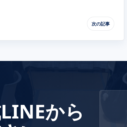
次の記事
LINEから