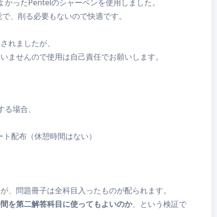
かったPentelのシャーペンを使用しました。
感覚で、削る必要もないので快適です。
明されましたが、
ていませんので使用は自己責任でお願いします。
する場合、
ート配布（休憩時間はない）
んが、問題冊子は全科目入ったものが配られます。
時間を第二解答科目に使ってもよいのか
、という検証で