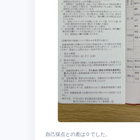
自己採点との差は０でした。