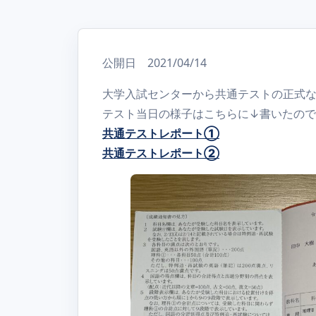
公開日 2021/04/14
大学入試センターから共通テストの正式
テスト当日の様子はこちらに↓書いたの
共通テストレポート①
共通テストレポート②