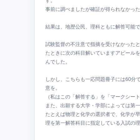
す。
事前に調べましたが確証が得られなかっ
結果は、地歴公民、理科ともに解答可能
試験監督の不注意で指摘を受けなかった
たときに次の科目解いていますアピール
んでした。
しかし、こちらも一応問題冊子には60分
意を。
（私はこの「解答する」を「マークシー
また、出願する大学・学部によっては第
たとえば物理と化学の選択者で、化学が
理を第一解答科目に指定している入試の理