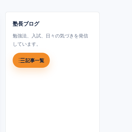
塾長ブログ
勉強法、入試、日々の気づきを発信
しています。
記事一覧