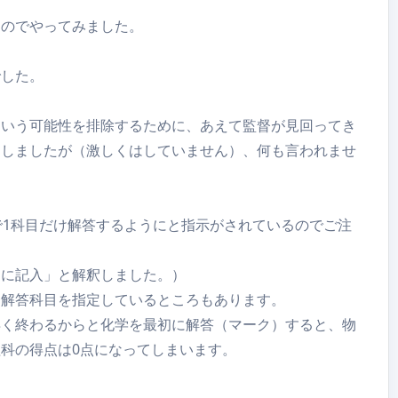
たのでやってみました。
でした。
という可能性を排除するために、あえて監督が見回ってき
をしましたが（激しくはしていません）、何も言われませ
で1科目だけ解答するようにと指示がされているのでご注
トに記入」と解釈しました。）
一解答科目を指定しているところもあります。
早く終わるからと化学を最初に解答（マーク）すると、物
科の得点は0点になってしまいます。