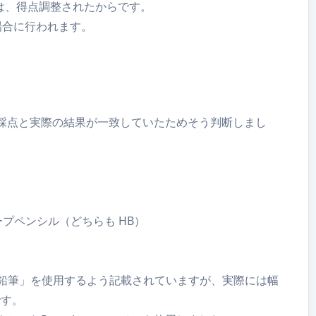
は、得点調整されたからです。
場合に行われます。
採点と実際の結果が一致していたためそう判断しまし
ャープペンシル（どちらも HB）
「鉛筆」を使用するよう記載されていますが、実際には幅
です。