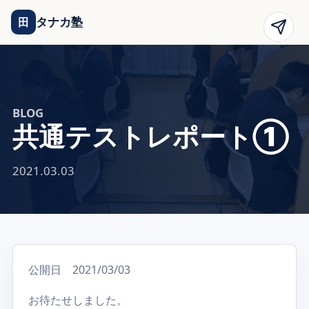
タナカ塾
田
BLOG
共通テストレポート①
2021.03.03
公開日 2021/03/03
お待たせしました。