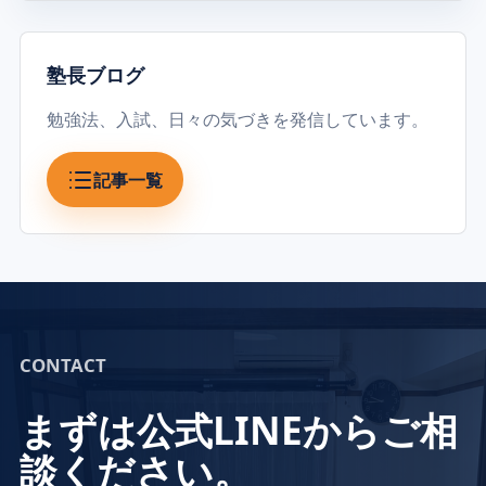
塾長ブログ
勉強法、入試、日々の気づきを発信しています。
記事一覧
CONTACT
まずは公式LINEからご相
談ください。