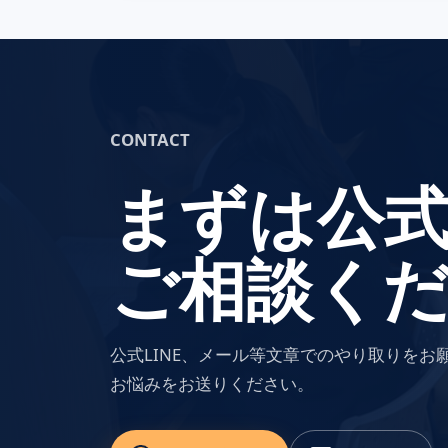
CONTACT
まずは公式
ご相談く
公式LINE、メール等文章でのやり取りを
お悩みをお送りください。