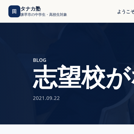
タナカ塾
田
ようこ
諫早市の中学生・高校生対象
BLOG
志望校が
2021.09.22