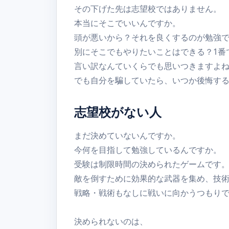
その下げた先は志望校ではありません。
本当にそこでいいんですか。
頭が悪いから？それを良くするのが勉強
別にそこでもやりたいことはできる？1番
言い訳なんていくらでも思いつきますよ
でも自分を騙していたら、いつか後悔す
志望校がない人
まだ決めていないんですか。
今何を目指して勉強しているんですか。
受験は制限時間の決められたゲームです
敵を倒すために効果的な武器を集め、技
戦略・戦術もなしに戦いに向かうつもり
決められないのは、