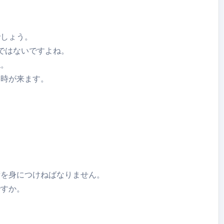
でしょう。
ではないですよね。
ね。
る時が来ます。
。
術を身につけねばなりません。
ですか。