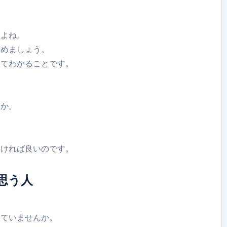
んよね。
始めましょう。
めてわかることです。
すか。
なければ良いのです。
思う人
っていませんか。