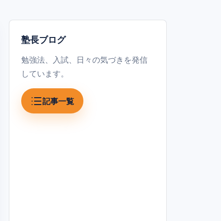
塾長ブログ
勉強法、入試、日々の気づきを発信
しています。
記事一覧