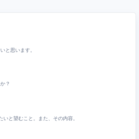
しいと思います。
んか？
。
したいと望むこと。また、その内容。