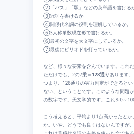
②「バス」「駅」などの英単語を書ける
③冠詞を書けるか。
④関係代名詞の役割を理解しているか。
⑤3人称単数現在形で書けるか。
⑥最初の文字を大文字にしているか。
⑦最後にピリオドを打っているか。
など、様々な要素を含んでいます。これだ
ただけでも、2の7乗＝
128通り
あります。
つまり、128通りの実力判定ができるとい
ない、ということです。このような問題が30問
の数字です。天文学的です。これを0～10
こう考えると、平均より1点高かったとか
か。いや、どうでも良くはないんですが
これは関係代名詞の主格を使った文である