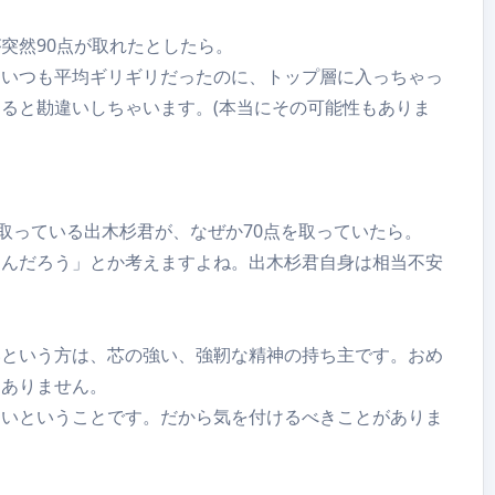
突然90点が取れたとしたら。
。いつも平均ギリギリだったのに、トップ層に入っちゃっ
ると勘違いしちゃいます。(本当にその可能性もありま
り取っている出木杉君が、なぜか70点を取っていたら。
たんだろう」とか考えますよね。出木杉君自身は相当不安
いという方は、芯の強い、強靭な精神の持ち主です。おめ
はありません。
しいということです。だから気を付けるべきことがありま