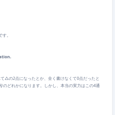
です。
ation.
れて△の2点になったとか、全く書けなくて0点だったと
り
のどれかになります。しかし、本当の実力はこの4通