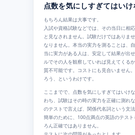
点数を気にしすぎてはいけ
もちろん結果は大事です。
入試や資格試験などでは、その当日に相
と見なされません。試験だけではありま
なりません。本当の実力を測ることは、
当に実力がある人は、安定して結果が出せ
ルでその人を観察していれば見えてくる
質不可能です。コストにも見合いません
ろう、というわけです。
ここまでで、点数を気にしすぎてはいけ
わち、試験はその時の実力を正確に測れ
のテストで言えば、関係代名詞という文
簡単のために、100点満点の英語のテス
ろん正確ではありません。
テストに次の問題があったとします。