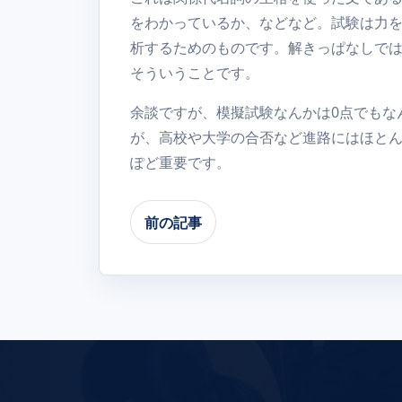
をわかっているか、などなど。試験は力
析するためのものです。解きっぱなしで
そういうことです。
余談ですが、模擬試験なんかは0点でもな
が、高校や大学の合否など進路にはほと
ぽど重要です。
前の記事