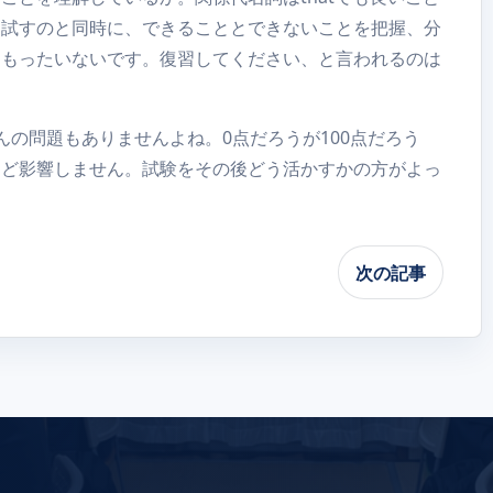
を試すのと同時に、できることとできないことを把握、分
はもったいないです。復習してください、と言われるのは
んの問題もありませんよね。0点だろうが100点だろう
んど影響しません。試験をその後どう活かすかの方がよっ
次の記事