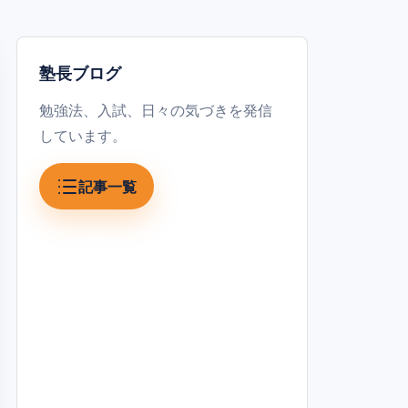
塾長ブログ
勉強法、入試、日々の気づきを発信
しています。
記事一覧