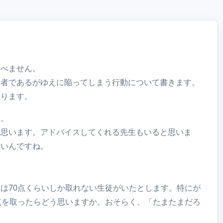
述べません。
事者であるがゆえに陥ってしまう行動について書きます。
まります。
す。
と思います。アドバイスしてくれる先生もいると思いま
多いんですね。
は70点くらいしか取れない生徒がいたとします。特にが
点を取ったらどう思いますか。おそらく、「たまたまだろ