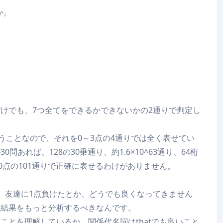
か。
けでも、7つ全てをできるかできないかの2通りで判定し
うことなので、それを0～3点の4通りでは全く表せてい
あれば、128の30乗通り、約1.6×10^63通り、64桁
0点の101通りで正確に表せるわけがありません。
、友達に1点負けたとか、どうでも良くなってきません
、結果をもっと分析するべきなんです。
ことを理解しているか。関係代名詞はthatでも良いこと