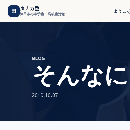
タナカ塾
田
ようこ
諫早市の中学生・高校生対象
BLOG
そんなに
2019.10.07