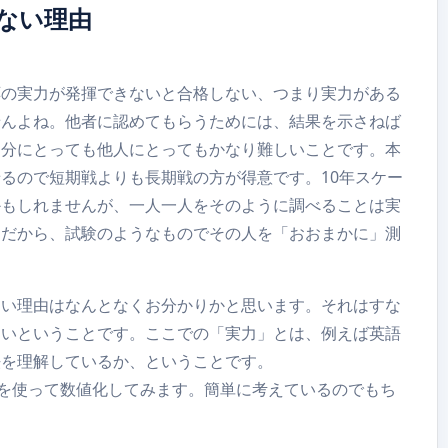
ない理由
応の実力が発揮できないと合格しない、つまり実力がある
せんよね。他者に認めてもらうためには、結果を示さねば
自分にとっても他人にとってもかなり難しいことです。本
るので短期戦よりも長期戦の方が得意です。10年スケー
かもしれませんが、一人一人をそのように調べることは実
。だから、試験のようなものでその人を「おおまかに」測
ない理由はなんとなくお分かりかと思います。それはすな
ないということです。ここでの「実力」とは、例えば英語
法を理解しているか、ということです。
トを使って数値化してみます。簡単に考えているのでもち