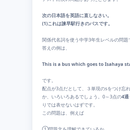
次の日本語を英語に直しなさい。
(1)これは諫早駅行きのバスです。
関係代名詞を使う中学3年生レベルの問題
答えの例は、
This is a bus which goes to Isahaya st
です。
配点が3点だとして、３単現のsをつけ忘
か、いろいろあるでしょう。0～3点の
4通
りでは表せないはずです。
この問題は、例えば
①問題文を理解できているか。