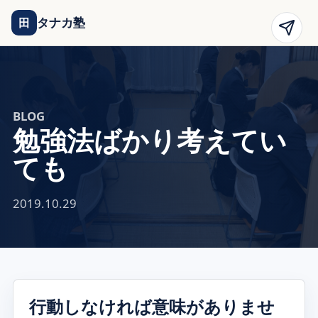
タナカ塾
田
BLOG
勉強法ばかり考えてい
ても
2019.10.29
行動しなければ意味がありませ