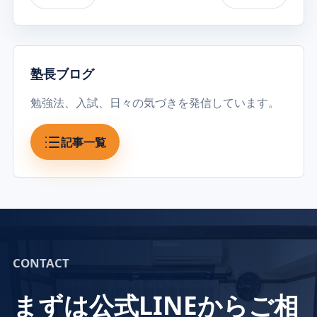
塾長ブログ
勉強法、入試、日々の気づきを発信しています。
記事一覧
CONTACT
まずは公式LINEからご相