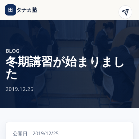
タナカ塾
田
BLOG
冬期講習が始まりまし
た
2019.12.25
公開日 2019/12/25