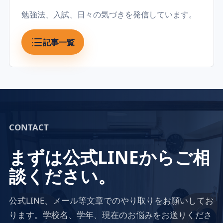
勉強法、入試、日々の気づきを発信しています。
記事一覧
CONTACT
まずは公式LINEからご相
談ください。
公式LINE、メール等文章でのやり取りをお願いしてお
ります。学校名、学年、現在のお悩みをお送りくださ