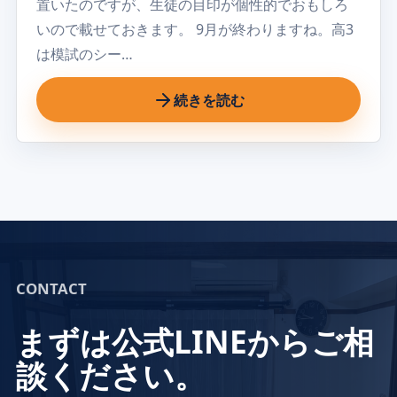
置いたのですが、生徒の目印が個性的でおもしろ
いので載せておきます。 9月が終わりますね。高3
は模試のシー…
続きを読む
CONTACT
まずは公式LINEからご相
談ください。