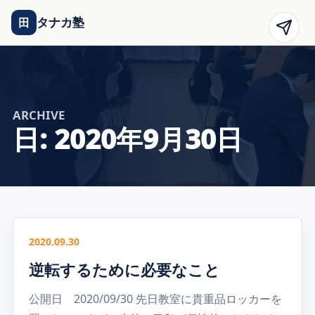
タナカ塾
田
ARCHIVE
日:
2020年9月30日
2020.09.30
逆転するために必要なこと
公開日 2020/09/30 先日教室に貴重品ロッカーを