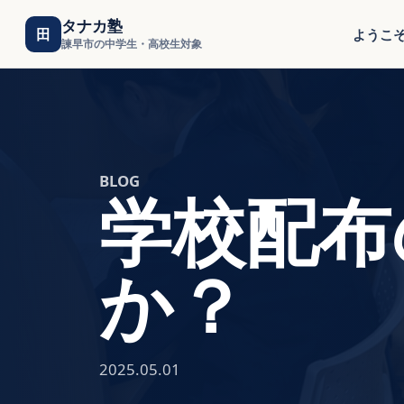
タナカ塾
田
ようこ
諫早市の中学生・高校生対象
BLOG
学校配布
か？
2025.05.01