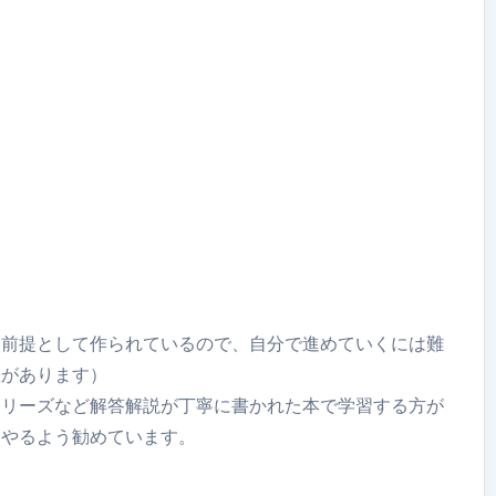
を前提として作られているので、自分で進めていくには難
差があります）
シリーズなど解答解説が丁寧に書かれた本で学習する方が
てやるよう勧めています。