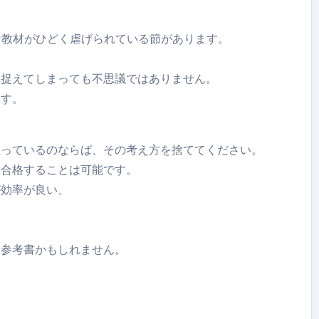
うな教材がひどく虐げられている節があります。
ま捉えてしまっても不思議ではありません。
ます。
思っているのならば、その考え方を捨ててください。
に合格することは可能です。
が効率が良い、
な参考書かもしれません。