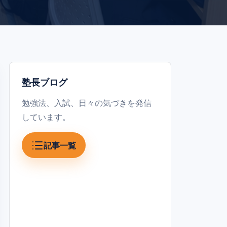
塾長ブログ
勉強法、入試、日々の気づきを発信
しています。
記事一覧