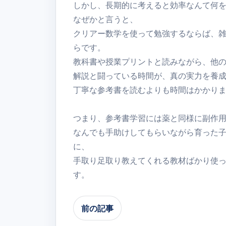
しかし、長期的に考えると効率なんて何
なぜかと言うと、
クリアー数学を使って勉強するならば、
らです。
教科書や授業プリントと読みながら、他
解説と闘っている時間が、真の実力を養
丁寧な参考書を読むよりも時間はかかり
つまり、参考書学習には薬と同様に副作
なんでも手助けしてもらいながら育った
に、
手取り足取り教えてくれる教材ばかり使
す。
前の記事