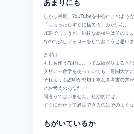
あまりにも
しかし最近、YouTubeを中心にこのよ
「もらったらすぐに捨てろ」みたいな。
冗談でしょうが、純粋な高校生はそのま
なので少しフォローをしておこうと思い
まずは、
もしも使う教材によって成績が決まると
クリアー数学を使っていても、難関大学
それよりも説明が懇切丁寧な参考書の方
とお考えのあなた。
間違ってはいません。短期的には。
すぐに分かって満足できるのはそのよう
もがいているか