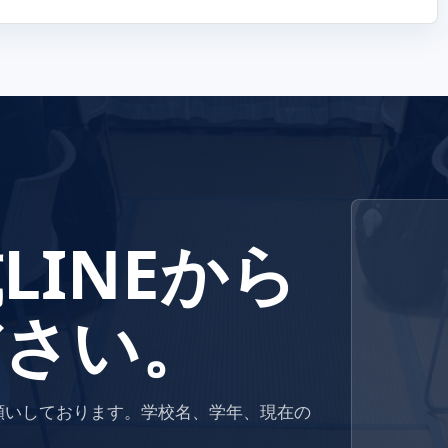
LINEから
ださい。
お願いしております。学校名、学年、現在の