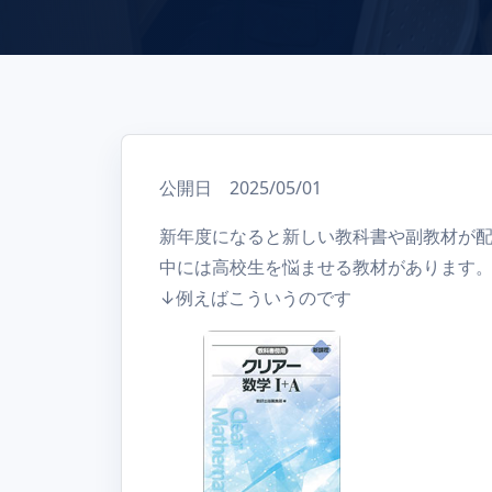
公開日 2025/05/01
新年度になると新しい教科書や副教材が
中には高校生を悩ませる教材があります
↓例えばこういうのです