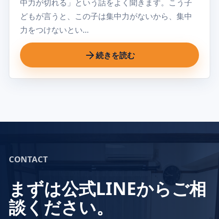
中力が切れる」という話をよく聞きます。こう子
どもが言うと、この子は集中力がないから、集中
力をつけないとい…
続きを読む
CONTACT
まずは公式LINEからご相
談ください。